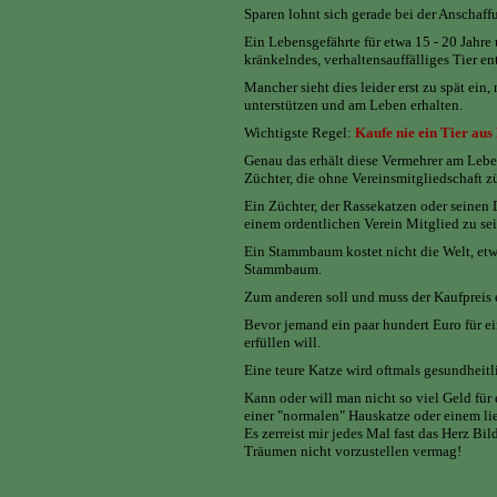
Sparen lohnt sich gerade bei der Anschaffu
Ein Lebensgefährte für etwa 15 - 20 Jahr
kränkelndes, verhaltensauffälliges Tier en
Mancher sieht dies leider erst zu spät ein
unterstützen und am Leben erhalten.
Wichtigste Regel:
Kaufe nie ein Tier aus 
Genau das erhält diese Vermehrer am Lebe
Züchter, die ohne Vereinsmitgliedschaft zü
Ein Züchter, der Rassekatzen oder seinen
einem ordentlichen Verein Mitglied zu se
Ein Stammbaum kostet nicht die Welt, etwa 
Stammbaum.
Zum anderen soll und muss der Kaufpreis 
Bevor jemand ein paar hundert Euro für ei
erfüllen will.
Eine teure Katze wird oftmals gesundheitlic
Kann oder will man nicht so viel Geld für
einer "normalen" Hauskatze oder einem li
Es zerreist mir jedes Mal fast das Herz Bi
Träumen nicht vorzustellen vermag!