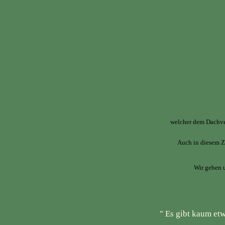
welcher dem Dachv
Auch in diesem 
Wir geben 
" Es gibt kaum et